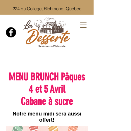
224 du College, Richmond, Quebec
MENU BRUNCH Pâques
4 et 5 Avril
Cabane à sucre
Notre menu midi sera aussi
offert!