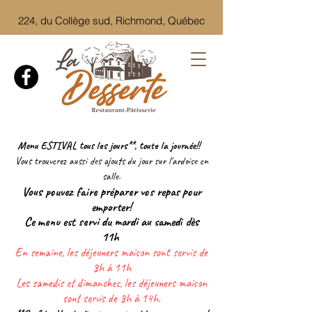
224, du Collège sud, Richmond, Québec
Menu ESTIVAL tous les jours**, toute la journée!!
Vous trouverez aussi des ajouts du jour sur l'ardoise en
salle.
Vous pouvez faire préparer vos repas pour
emporter!
Ce menu est servi du mardi au samedi dès
11h
En semaine, les déjeuners maison sont servis de
8h à 11h
Les samedis et dimanches, les déjeuners maison
sont servis de 8h à 14h.