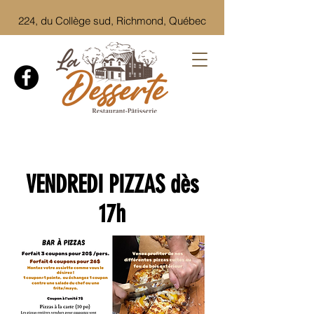
224, du Collège sud, Richmond, Québec
VENDREDI PIZZAS dès
17h