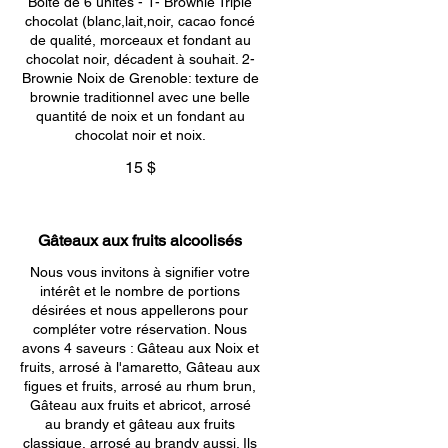
Boite de 6 unités - 1- Brownie Triple
chocolat (blanc,lait,noir, cacao foncé
de qualité, morceaux et fondant au
chocolat noir, décadent à souhait. 2-
Brownie Noix de Grenoble: texture de
brownie traditionnel avec une belle
quantité de noix et un fondant au
chocolat noir et noix.
15 $
Gâteaux aux fruits alcoolisés
Nous vous invitons à signifier votre
intérêt et le nombre de portions
désirées et nous appellerons pour
compléter votre réservation. Nous
avons 4 saveurs : Gâteau aux Noix et
fruits, arrosé à l'amaretto, Gâteau aux
figues et fruits, arrosé au rhum brun,
Gâteau aux fruits et abricot, arrosé
au brandy et gâteau aux fruits
classique, arrosé au brandy aussi. Ils